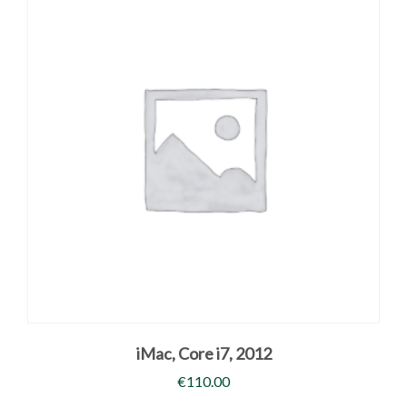
iMac, Core i7, 2012
€
110.00