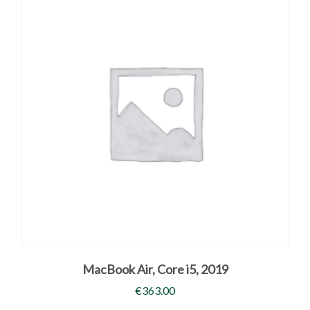
MacBook Air, Core i5, 2019
€
363.00