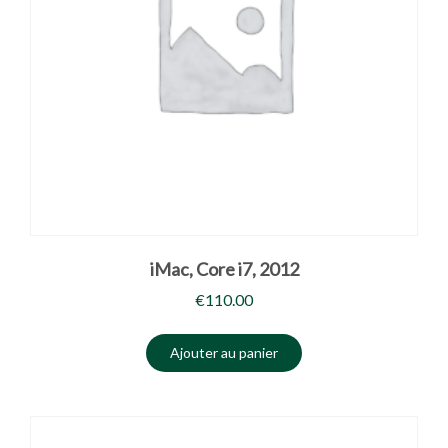
iMac, Core i7, 2012
€
110.00
Ajouter au panier